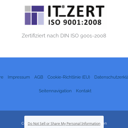
Zertifiziert nach DIN ISO 9001-2008
re
Impressum
AGB
Cookie-Richtlinie (EU)
Datenschutzerkl
Seitennavigation
Kontakt
Copyright © 2026 Wirtschaftsakademie München
Do Not Sell or Share My Personal Information