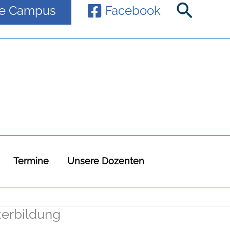
Suche
ne Campus
Facebook
Termine
Unsere Dozenten
terbildung