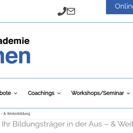
Onli
bote
Coachings
Workshops/Seminar
 – & Weiterbildung
hr Bildungsträger in der Aus – & Wei