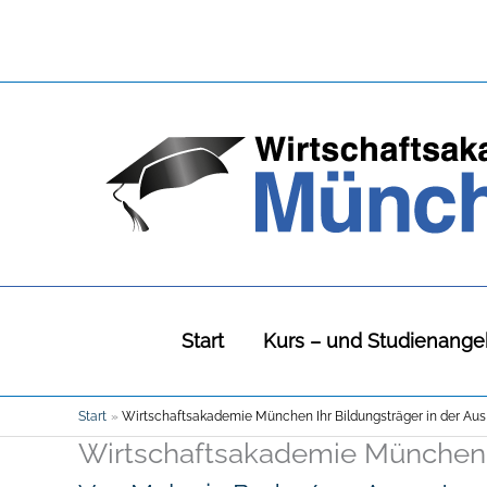
Zum
Inhalt
springen
Start
Kurs – und Studienange
Start
Wirtschaftsakademie München Ihr Bildungsträger in der Aus
Wirtschaftsakademie München I