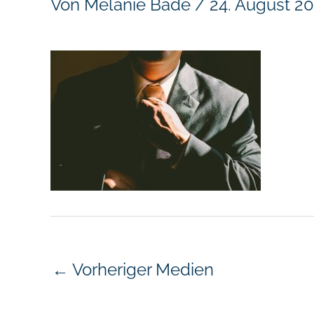
Von
Melanie Bade
/
24. August 2
←
Vorheriger Medien