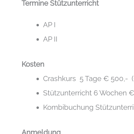
Termine Stützunterricht
AP I
AP II
Kosten
Crashkurs 5 Tage € 500,- (
Stützunterricht 6 Wochen € 
Kombibuchung Stützunterrich
Anmeldung