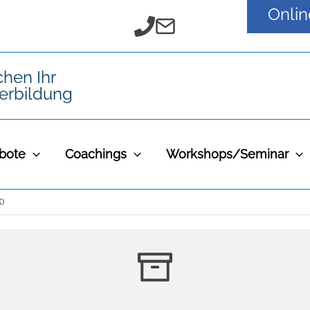
Onli
bote
Coachings
Workshops/Seminar
)