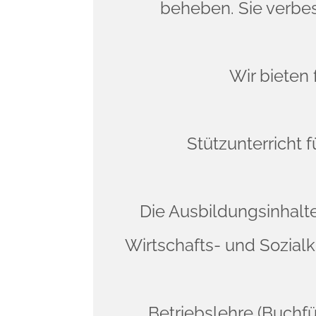
beheben. Sie verbes
Wir bieten
Stützunterricht f
Die Ausbildungsinhalte
Wirtschafts- und Sozial
Betriebslehre (Buch