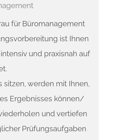
anagement
frau für Büromanagement
ngsvorbereitung ist Ihnen
intensiv und praxisnah auf
et.
sitzen, werden mit Ihnen,
des Ergebnisses können/
wiederholen und vertiefen
glicher Prüfungsaufgaben