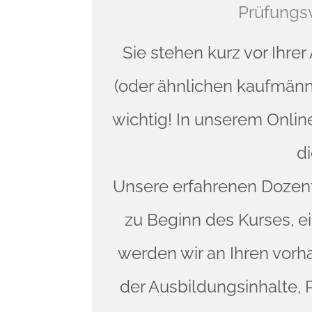
Prüfungs
Sie stehen kurz vor Ih
(oder ähnlichen kaufmänn
wichtig! In unserem Onlin
di
Unsere erfahrenen Dozent
zu Beginn des Kurses, 
werden wir an Ihren vorh
der Ausbildungsinhalte,