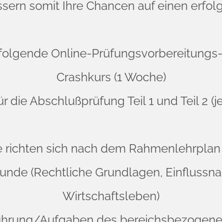
sern somit Ihre Chancen auf einen erfo
 folgende Online-Prüfungsvorbereitungs
Crashkurs (1 Woche)
ür die Abschlußprüfung Teil 1 und Teil 2 
 richten sich nach dem Rahmenlehrplan d
kunde (Rechtliche Grundlagen, Einflussn
Wirtschaftsleben)
führung/Aufgaben des bereichsbezoge