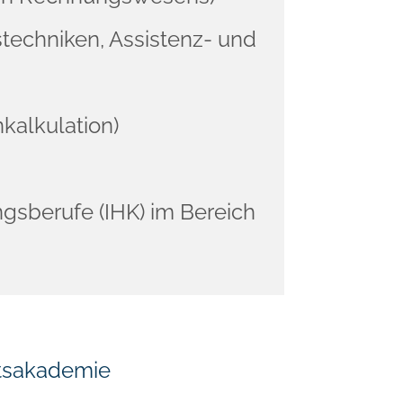
techniken, Assistenz- und
kalkulation)
ngsberufe (IHK) im Bereich