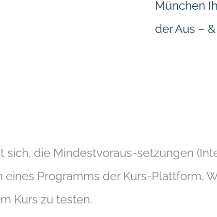
t sich, die Mindestvoraus-setzungen (Int
n eines Programms der Kurs-Plattform, 
em Kurs zu testen.