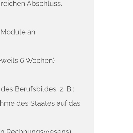
lgreichen Abschluss.
-Module an:
(jeweils 6 Wochen)
es Berufsbildes. z. B.:
ahme des Staates auf das
nen Rechnungswesens)