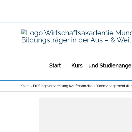
Zum
Inhalt
springen
Start
Kurs – und Studienange
Start
Prüfungsvorbereitung Kaufmann/frau Büromanagement (IHK