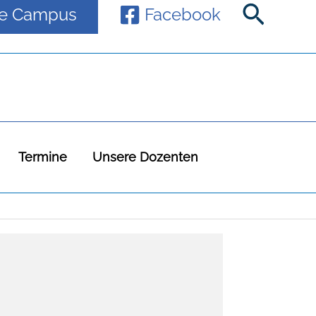
Suche
ne Campus
Facebook
Termine
Unsere Dozenten