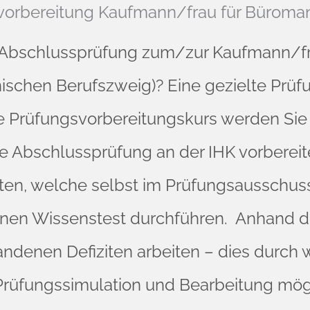
vorbereitung Kaufmann/frau für Bürom
rer Abschlussprüfung zum/zur Kaufmann/
ischen Berufszweig)? Eine gezielte Prüfu
e Prüfungsvorbereitungskurs werden Sie 
e Abschlussprüfung an der IHK vorbereit
en, welche selbst im Prüfungsausschuss 
einen Wissenstest durchführen. Anhand 
andenen Defiziten arbeiten – dies durch 
 Prüfungssimulation und Bearbeitung mö