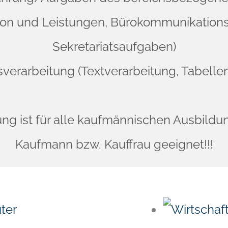
tion und Leistungen, Bürokommunikations
Sekretariatsaufgaben)
sverarbeitung (Textverarbeitung, Tabellen
ng ist für alle kaufmännischen Ausbildu
Kaufmann bzw. Kauffrau geeignet!!!