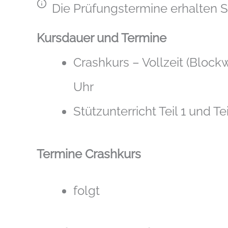
Die Prüfungstermine erhalten S
Kursdauer und Termine
Crashkurs – Vollzeit (Block
Uhr
Stützunterricht Teil 1 und T
Termine Crashkurs
folgt