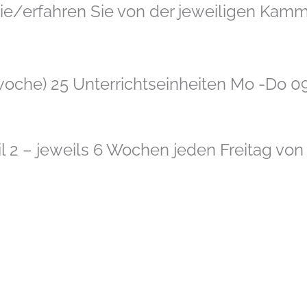
ie/erfahren Sie von der jeweiligen Kamm
woche) 25 Unterrichtseinheiten Mo -Do 09
eil 2 – jeweils 6 Wochen jeden Freitag von