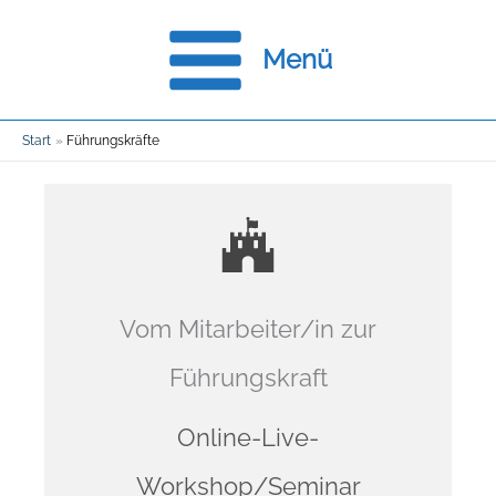
Zum
Menü
Inhalt
springen
Start
Führungskräfte
Vom Mitarbeiter/in zur
Führungskraft
Online-Live-
Workshop/Seminar