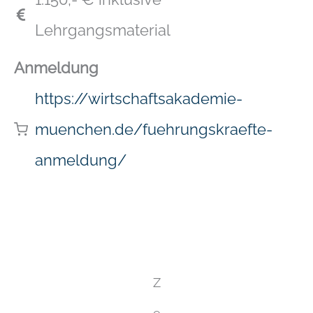
Lehrgangsmaterial
Anmeldung
https://wirtschaftsakademie-
muenchen.de/fuehrungskraefte-
anmeldung/
Z