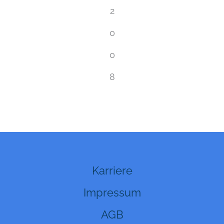
2
0
0
8
Karriere
Impressum
AGB