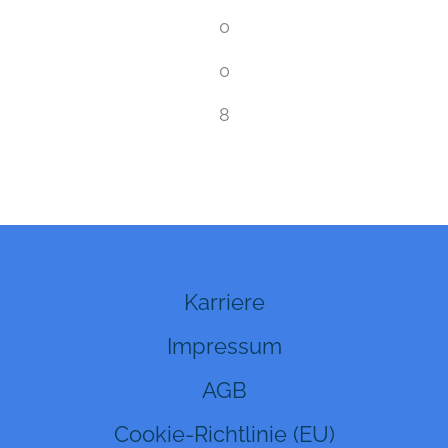
0
0
8
Karriere
Impressum
AGB
Cookie-Richtlinie (EU)