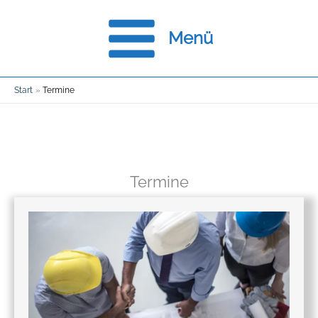
Zum
Menü
Inhalt
springen
Start
Termine
Termine