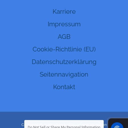
Karriere
Impressum
AGB
Cookie-Richtlinie (EU)
Datenschutzerklärung
Seitennavigation
Kontakt
Copyright © 2026 Wirtschaftsakademie München
Do Not Sell or Share My Personal Information