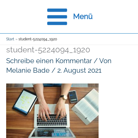
Zum
Menü
Inhalt
springen
Start
student-5224094_1920
student-5224094_1920
Schreibe einen Kommentar
/ Von
Melanie Bade
/
2. August 2021