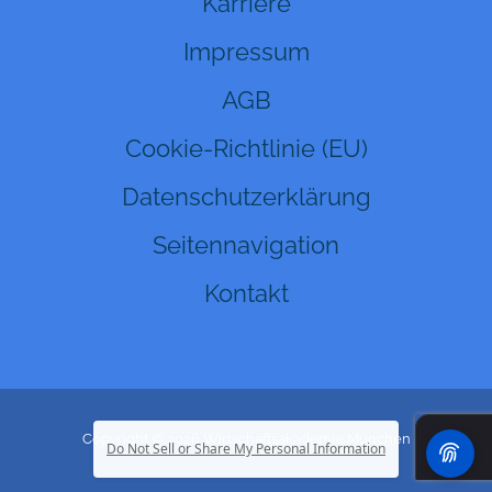
Karriere
Impressum
AGB
Cookie-Richtlinie (EU)
Datenschutzerklärung
Seitennavigation
Kontakt
Copyright © 2026 Wirtschaftsakademie München
Do Not Sell or Share My Personal Information